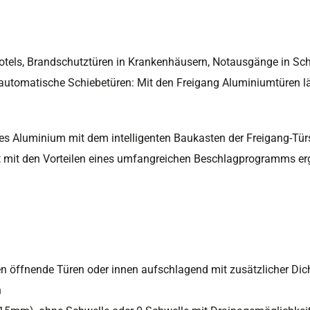
els, Brandschutztüren in Krankenhäusern, Notausgänge in Sch
 automatische Schiebetüren: Mit den Freigang Aluminiumtüren läs
ffes Aluminium mit dem intelligenten Baukasten der Freigang-Tü
rt mit den Vorteilen eines umfangreichen Beschlagprogramms er
n öffnende Türen oder innen aufschlagend mit zusätzlicher Dic
n